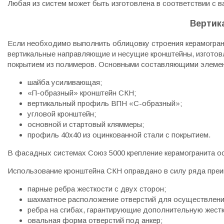
Любая из систем может быть изготовлена в соответствии с 
Вертик
Если необходимо выполнить облицовку строения керамогран
вертикальные направляющие и несущие кронштейны, изготов
покрытием из полимеров. Основными составляющими элемен
шайба усиливающая;
«П-образный» кронштейн СКН;
вертикальный профиль ВПН «С-образный»;
угловой кронштейн;
основной и стартовый кляммеры;
профиль 40х40 из оцинкованной стали с покрытием.
В фасадных системах Союз 5000 крепление керамогранита осу
Использование кронштейна СКН оправдано в силу ряда преи
парные ребра жесткости с двух сторон;
шахматное расположение отверстий для осуществлени
ребра на сгибах, гарантирующие дополнительную жестк
овальная форма отверстий под анкер;