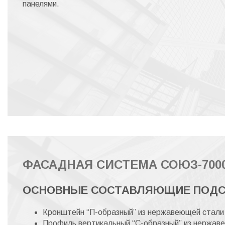
панелями.
ФАСАДНАЯ СИСТЕМА СОЮЗ-70
ОСНОВНЫЕ СОСТАВЛЯЮЩИЕ ПОДС
Кронштейн “П-образный” из нержавеющей стал
Профиль вертикальный “С-образный” из нержа