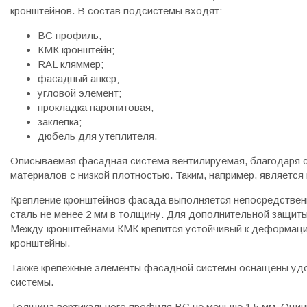
кронштейнов. В состав подсистемы входят:
ВС профиль;
КМК кронштейн;
RAL кляммер;
фасадный анкер;
угловой элемент;
прокладка паронитовая;
заклепка;
дюбель для утеплителя.
Описываемая фасадная система вентилируемая, благодаря с
материалов с низкой плотностью. Таким, например, является
Крепление кронштейнов фасада выполняется непосредственн
сталь не менее 2 мм в толщину. Для дополнительной защит
Между кронштейнами КМК крепится устойчивый к деформации
кронштейны.
Также крепежные элементы фасадной системы оснащены уд
системы.
Толщина вертикального профиля ВС не меньше 1,5 мм. Оцин