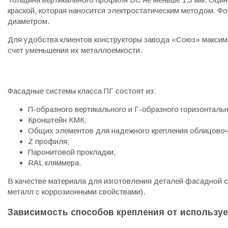
краской, которая наносится электростатическим методом. Фо
диаметром.
Для удобства клиентов конструкторы завода «Союз» макси
счет уменьшения их металлоемкости.
Фасадные системы класса ПГ состоят из:
П-образного вертикального и Г-образного горизонталь
Кронштейн КМК;
Общих элементов для надежного крепления облицовочн
Z профиля;
Паронитовой прокладки;
RAL кляммера.
В качестве материала для изготовления деталей фасадной с
металл с коррозионными свойствами).
Зависимость способов крепления от использу