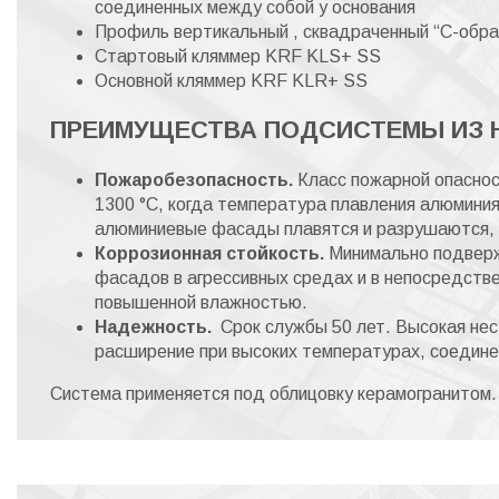
соединенных между собой у основания
Профиль вертикальный , сквадраченный “С-об
Стартовый кляммер KRF KLS+ SS
Основной кляммер KRF KLR+ SS
ПРЕИМУЩЕСТВА ПОДСИСТЕМЫ ИЗ 
Пожаробезопасность.
Класс пожарной опаснос
1300 °С, когда температура плавления алюминия
алюминиевые фасады плавятся и разрушаются, 
Коррозионная стойкость.
Минимально подверж
фасадов в агрессивных средах и в непосредстве
повышенной влажностью.
Надежность.
Срок службы 50 лет. Высокая нес
расширение при высоких температурах, соедин
Система применяется под облицовку керамогранитом.