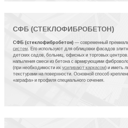
СФБ (СТЕКЛОФИБРОБЕТОН)
СФБ (стеклофибробетон)
— современный премиал
систем
. Его используют для облицовки фасадов элит
детских садов, больниц, офисных и торговых центро
напыления смеси из бетона с армирующими фиброволо
(при необходимости их
усиливают каркасом
) и иметь
текстурами на поверхности. Основной способ крепле
«аграфа» и профиля специального сечения.