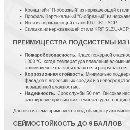
Кронштейн “П-образный” из нержавеющей стал
Профиль Вертикальный “С-образный” из нержа
Икля из нержавеющей стали KRF IKU-ACP
Салазка из нержавеющей стали KRF SLZU-ACP
ПРЕИМУЩЕСТВА ПОДСИСТЕМЫ ИЗ 
Пожаробезопасность.
Класс пожарной опаснос
1300 °С, когда температура плавления алюминия
алюминиевые фасады плавятся и разрушаются, 
Коррозионная стойкость.
Минимально подверж
фасадов в агрессивных средах и в непосредстве
повышенной влажностью.
Надежность.
Срок службы 50 лет. Высокая нес
расширение при высоких температурах, соедин
Данная система применяется под облицовку алюмини
СЕЙМОСТОЙКОСТЬ ДО 9 БАЛЛОВ