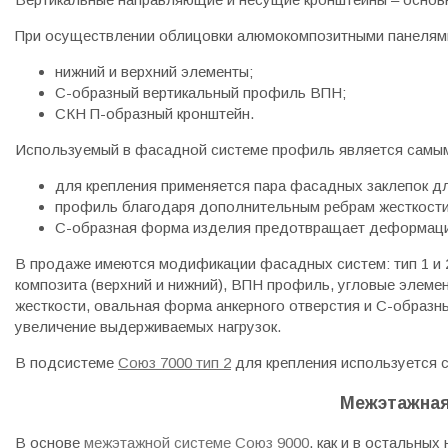
При осуществлении облицовки алюмокомпозитными панелям
нижний и верхний элементы;
С-образный вертикальный профиль ВПН;
СКН П-образный кронштейн.
Используемый в фасадной системе профиль является самым
для крепления применяется пара фасадных заклепок дл
профиль благодаря дополнительным ребрам жесткости
С-образная форма изделия предотвращает деформацию
В продаже имеются модификации фасадных систем: тип 1 и 2
композита (верхний и нижний), ВПН профиль, угловые элеме
жесткости, овальная форма анкерного отверстия и С-образн
увеличение выдерживаемых нагрузок.
В подсистеме
Союз 7000 тип 2
для крепления используется са
Межэтажная
В основе
межэтажной системе Союз 9000
, как и в остальны