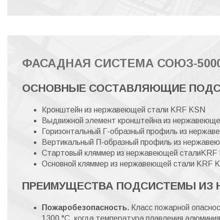
ФАСАДНАЯ СИСТЕМА СОЮЗ-500
ОСНОВНЫЕ СОСТАВЛЯЮЩИЕ ПОДС
Кронштейн из нержавеющей стали KRF KSN
Выдвижной элемент кронштейна из нержавеющ
Горизонтальный Г-образный профиль из нержа
Вертикальный П-образный профиль из нержав
Стартовый кляммер из нержавеющей сталиKRF
Основной кляммер из нержавеющей стали KRF 
ПРЕИМУЩЕСТВА ПОДСИСТЕМЫ ИЗ 
Пожаробезопасность.
Класс пожарной опаснос
1300 °С, когда температура плавления алюминия