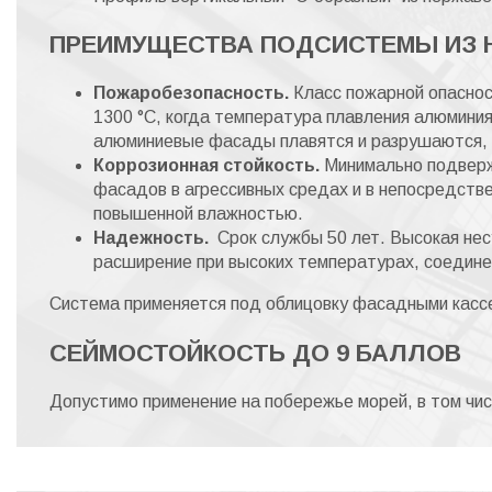
ПРЕИМУЩЕСТВА ПОДСИСТЕМЫ ИЗ 
Пожаробезопасность.
Класс пожарной опаснос
1300 °С, когда температура плавления алюминия
алюминиевые фасады плавятся и разрушаются, 
Коррозионная стойкость.
Минимально подверж
фасадов в агрессивных средах и в непосредстве
повышенной влажностью.
Надежность.
Срок службы 50 лет. Высокая нес
расширение при высоких температурах, соедин
Система применяется под облицовку фасадными касс
СЕЙМОСТОЙКОСТЬ ДО 9 БАЛЛОВ
Допустимо применение на побережье морей, в том чис