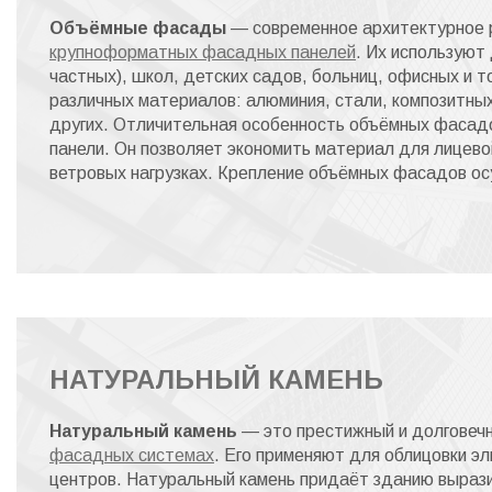
Объёмные фасады
— современное архитектурное 
крупноформатных фасадных панелей
. Их используют
частных), школ, детских садов, больниц, офисных и т
различных материалов: алюминия, стали, композитны
других. Отличительная особенность объёмных фасадо
панели. Он позволяет экономить материал для лицево
ветровых нагрузках. Крепление объёмных фасадов о
НАТУРАЛЬНЫЙ КАМЕНЬ
Натуральный камень
— это престижный и долговечн
фасадных системах
. Его применяют для облицовки э
центров. Натуральный камень придаёт зданию выраз