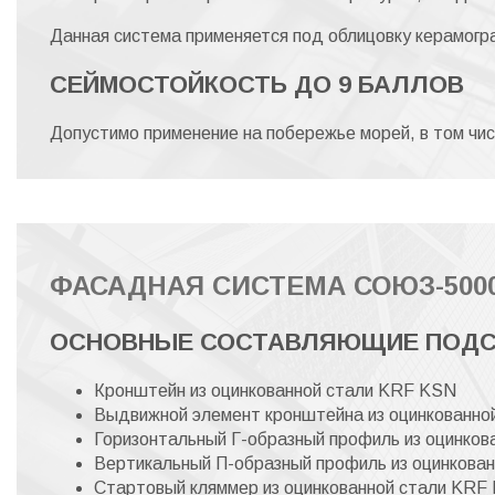
Данная система применяется под облицовку керамогр
СЕЙМОСТОЙКОСТЬ ДО 9 БАЛЛОВ
Допустимо применение на побережье морей, в том чис
ФАСАДНАЯ СИСТЕМА СОЮЗ-5000
ОСНОВНЫЕ СОСТАВЛЯЮЩИЕ ПОДС
Кронштейн из оцинкованной стали KRF KSN
Выдвижной элемент кронштейна из оцинкованн
Горизонтальный Г-образный профиль из оцинко
Вертикальный П-образный профиль из оцинкова
Стартовый кляммер из оцинкованной стали KRF