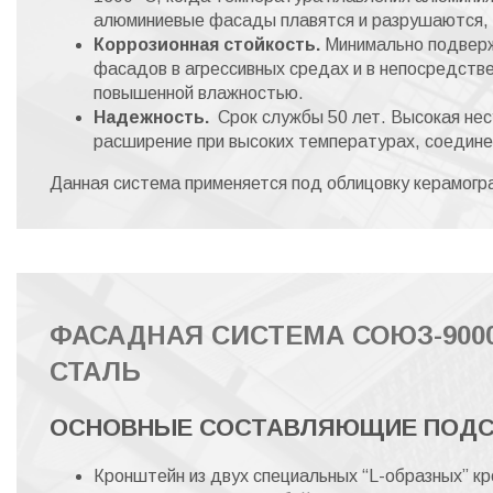
алюминиевые фасады плавятся и разрушаются, 
Коррозионная стойкость.
Минимально подверж
фасадов в агрессивных средах и в непосредстве
повышенной влажностью.
Надежность.
Срок службы 50 лет. Высокая нес
расширение при высоких температурах, соедин
Данная система применяется под облицовку керамогр
ФАСАДНАЯ СИСТЕМА СОЮЗ-90
СТАЛЬ
ОСНОВНЫЕ СОСТАВЛЯЮЩИЕ ПОДС
Кронштейн из двух специальных “L-образныx” 