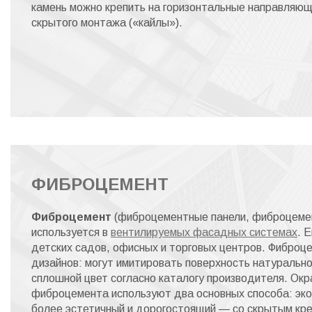
камень можно крепить на горизонтальные направляющ
скрытого монтажа («кайлы»).
ФИБРОЦЕМЕНТ
Фиброцемент
(фиброцементные панели, фиброцемен
используется в
вентилируемых фасадных системах
. 
детских садов, офисных и торговых центров. Фиброц
дизайнов: могут имитировать поверхность натурально
сплошной цвет согласно каталогу производителя. Окр
фиброцемента используют два основных способа: эко
более эстетичный и дорогостоящий — со скрытым кре